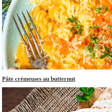
Pâte crémeuses au butternut