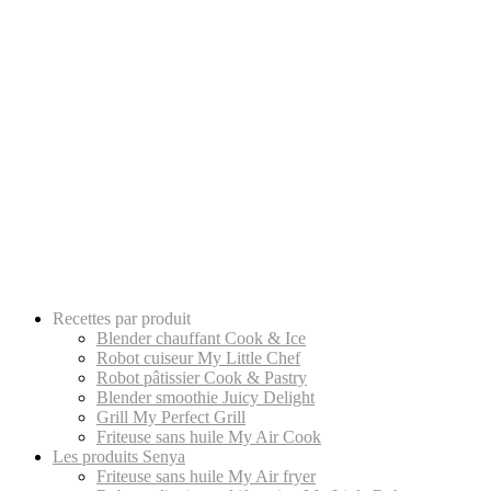
Recettes par produit
Blender chauffant Cook & Ice
Robot cuiseur My Little Chef
Robot pâtissier Cook & Pastry
Blender smoothie Juicy Delight
Grill My Perfect Grill
Friteuse sans huile My Air Cook
Les produits Senya
Friteuse sans huile My Air fryer