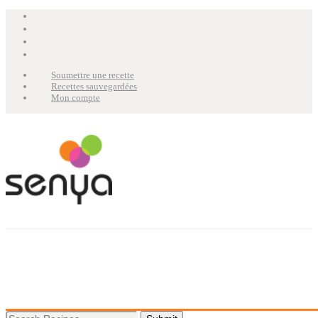
Soumettre une recette
Recettes sauvegardées
Mon compte