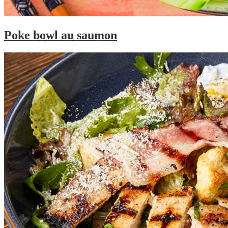
Poke bowl au saumon