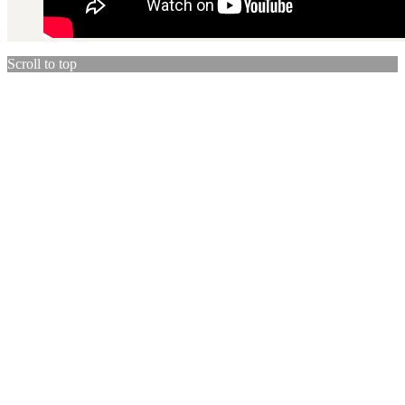
Scroll to top