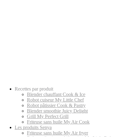
Recettes par produit
Blender chauffant Cook & Ice
Robot cuiseur My Little Chef
Robot pâtissier Cook & Pastry
Blender smoothie Juicy Delight
Grill My Perfect Grill
Friteuse sans huile My Air Cook
Les produits Senya
Friteuse sans huile My Air fryer