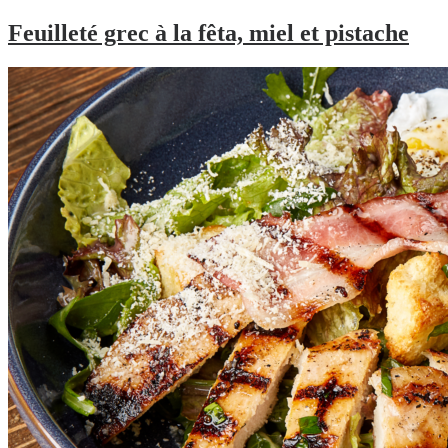
Feuilleté grec à la fêta, miel et pistache