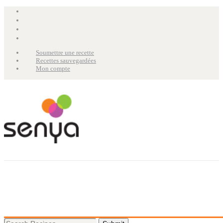
Soumettre une recette
Recettes sauvegardées
Mon compte