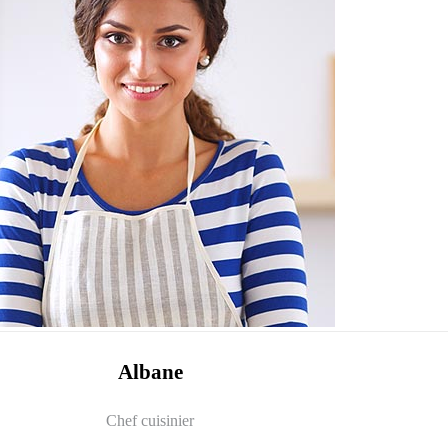
Albane
Chef cuisinier