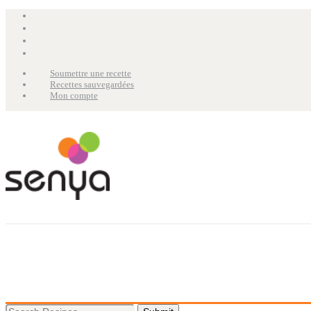
Soumettre une recette
Recettes sauvegardées
Mon compte