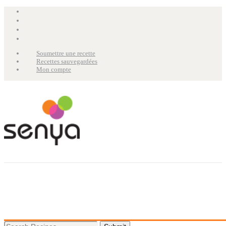
Soumettre une recette
Recettes sauvegardées
Mon compte