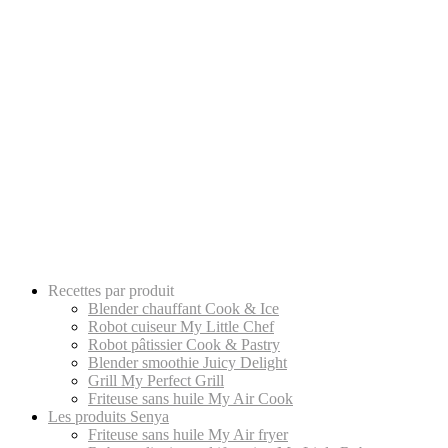
Recettes par produit
Blender chauffant Cook & Ice
Robot cuiseur My Little Chef
Robot pâtissier Cook & Pastry
Blender smoothie Juicy Delight
Grill My Perfect Grill
Friteuse sans huile My Air Cook
Les produits Senya
Friteuse sans huile My Air fryer