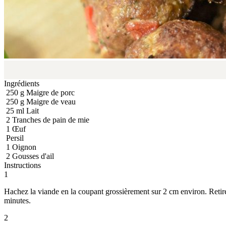
Ingrédients
250
g
Maigre de porc
250
g
Maigre de veau
25
ml
Lait
2
Tranches de pain de mie
1
Œuf
Persil
1
Oignon
2
Gousses d'ail
Instructions
1
Hachez la viande en la coupant grossièrement sur 2 cm environ. Retirez
minutes.
2