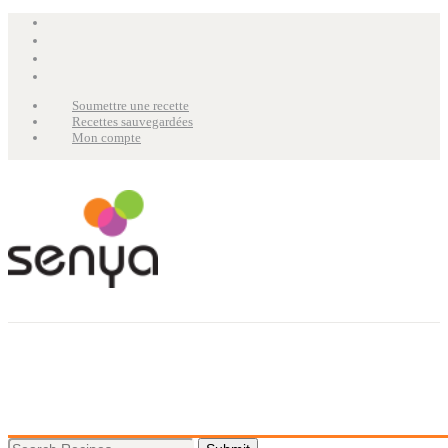
Soumettre une recette
Recettes sauvegardées
Mon compte