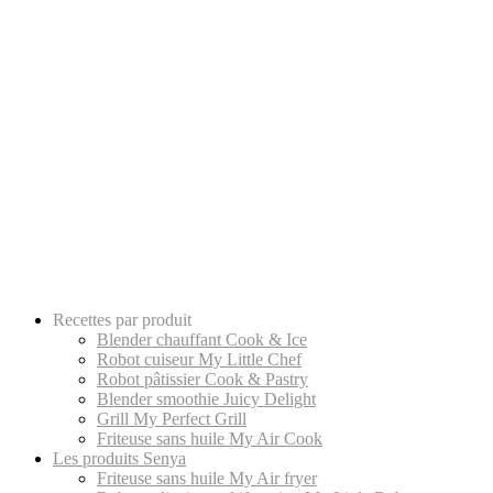
Recettes par produit
Blender chauffant Cook & Ice
Robot cuiseur My Little Chef
Robot pâtissier Cook & Pastry
Blender smoothie Juicy Delight
Grill My Perfect Grill
Friteuse sans huile My Air Cook
Les produits Senya
Friteuse sans huile My Air fryer