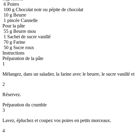
6
Poires
100
g
Chocolat noir ou pépite de chocolat
10
g
Beurre
1
pincée
Cannelle
Pour la pâte
55
g
Beurre mou
1
Sachet de sucre vanillé
70
g
Farine
50
g
Sucre roux
Instructions
Préparation de la pâte
1
Mélangez, dans un saladier, la farine avec le beurre, le sucre vanillé 
2
Réservez.
Préparation du crumble
3
Lavez, épluchez et coupez vos poires en petits morceaux.
4