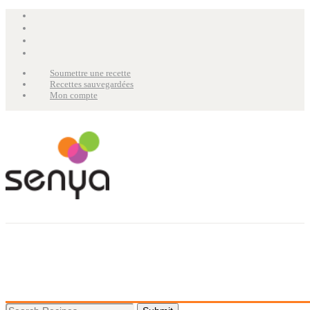
Soumettre une recette
Recettes sauvegardées
Mon compte