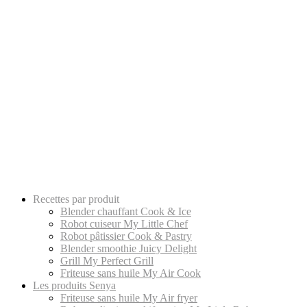
Recettes par produit
Blender chauffant Cook & Ice
Robot cuiseur My Little Chef
Robot pâtissier Cook & Pastry
Blender smoothie Juicy Delight
Grill My Perfect Grill
Friteuse sans huile My Air Cook
Les produits Senya
Friteuse sans huile My Air fryer