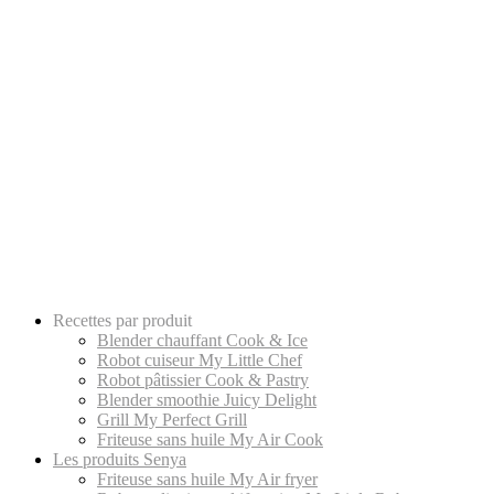
Recettes par produit
Blender chauffant Cook & Ice
Robot cuiseur My Little Chef
Robot pâtissier Cook & Pastry
Blender smoothie Juicy Delight
Grill My Perfect Grill
Friteuse sans huile My Air Cook
Les produits Senya
Friteuse sans huile My Air fryer