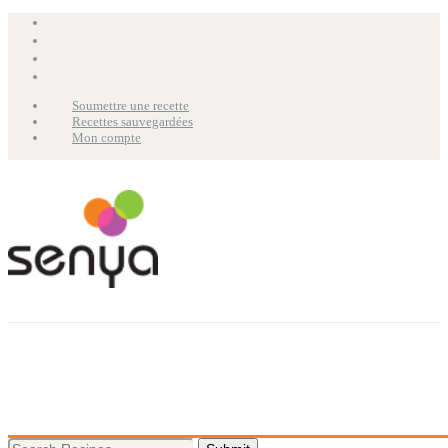
Soumettre une recette
Recettes sauvegardées
Mon compte