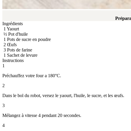
Prépara
Ingrédients
1
Yaourt
½
Pot d'huile
1
Pots de sucre en poudre
2
Œufs
3
Pots de farine
1
Sachet de levure
Instructions
1
Préchauffez votre four a 180°C.
2
Dans le bol du robot, versez le yaourt, l'huile, le sucre, et les œufs.
3
Mélangez à vitesse 4 pendant 20 secondes.
4