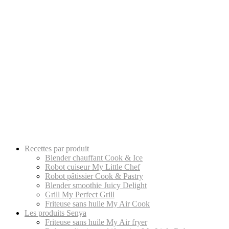
Recettes par produit
Blender chauffant Cook & Ice
Robot cuiseur My Little Chef
Robot pâtissier Cook & Pastry
Blender smoothie Juicy Delight
Grill My Perfect Grill
Friteuse sans huile My Air Cook
Les produits Senya
Friteuse sans huile My Air fryer