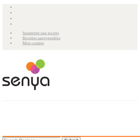
Soumettre une recette
Recettes sauvegardées
Mon compte