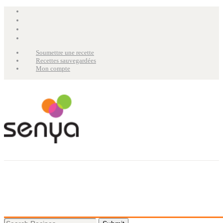
Soumettre une recette
Recettes sauvegardées
Mon compte