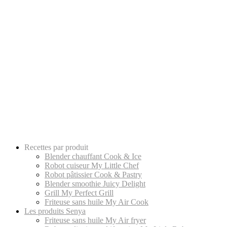
Recettes par produit
Blender chauffant Cook & Ice
Robot cuiseur My Little Chef
Robot pâtissier Cook & Pastry
Blender smoothie Juicy Delight
Grill My Perfect Grill
Friteuse sans huile My Air Cook
Les produits Senya
Friteuse sans huile My Air fryer