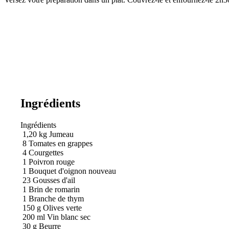
Ingrédients
Ingrédients
1,20
kg
Jumeau
8
Tomates en grappes
4
Courgettes
1
Poivron rouge
1
Bouquet d'oignon nouveau
23
Gousses d'ail
1
Brin de romarin
1
Branche de thym
150
g
Olives verte
200
ml
Vin blanc sec
30
g
Beurre