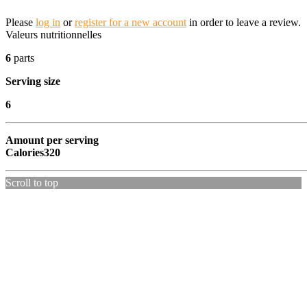
Please
log in
or
register for a new account
in order to leave a review.
Valeurs nutritionnelles
6
parts
Serving size
6
Amount per serving
Calories
320
Scroll to top