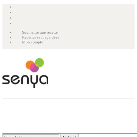
Soumettre une recette
Recettes sauvegardées
Mon compte