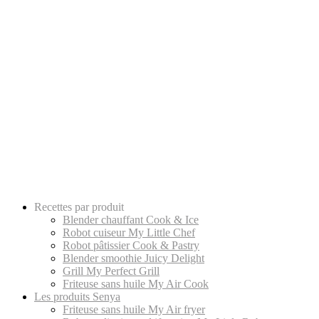
Recettes par produit
Blender chauffant Cook & Ice
Robot cuiseur My Little Chef
Robot pâtissier Cook & Pastry
Blender smoothie Juicy Delight
Grill My Perfect Grill
Friteuse sans huile My Air Cook
Les produits Senya
Friteuse sans huile My Air fryer