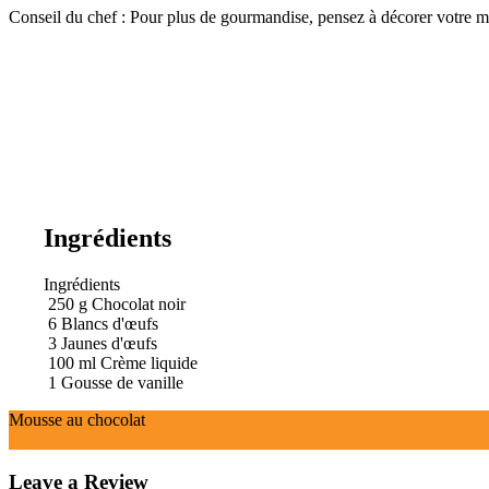
Conseil du chef : Pour plus de gourmandise, pensez à décorer votre m
Ingrédients
Ingrédients
250
g
Chocolat noir
6
Blancs d'œufs
3
Jaunes d'œufs
100
ml
Crème liquide
1
Gousse de vanille
Mousse au chocolat
Ingrédients
Instructions
Leave a Review