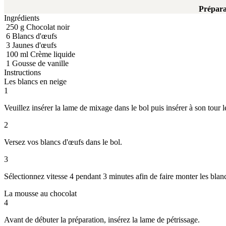
Prépara
Ingrédients
250
g
Chocolat noir
6
Blancs d'œufs
3
Jaunes d'œufs
100
ml
Crème liquide
1
Gousse de vanille
Instructions
Les blancs en neige
1
Veuillez insérer la lame de mixage dans le bol puis insérer à son tour l
2
Versez vos blancs d'œufs dans le bol.
3
Sélectionnez vitesse 4 pendant 3 minutes afin de faire monter les blanc
La mousse au chocolat
4
Avant de débuter la préparation, insérez la lame de pétrissage.