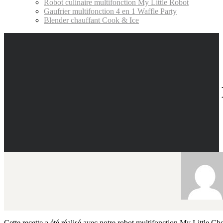
Robot culinaire multifonction My Little Robot
Gaufrier multifonction 4 en 1 Waffle Party
Blender chauffant Cook & Ice
Cette recette a été réalisé avec notre robot multifonction My Little Che