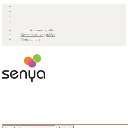
Soumettre une recette
Recettes sauvegardées
Mon compte