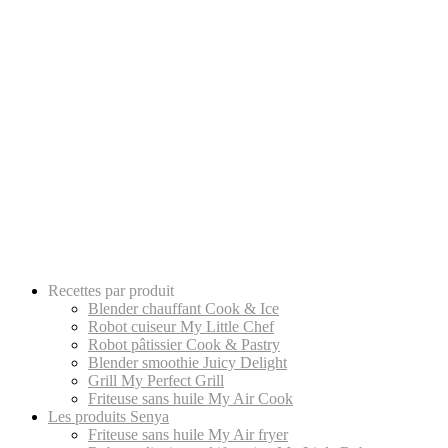
Recettes par produit
Blender chauffant Cook & Ice
Robot cuiseur My Little Chef
Robot pâtissier Cook & Pastry
Blender smoothie Juicy Delight
Grill My Perfect Grill
Friteuse sans huile My Air Cook
Les produits Senya
Friteuse sans huile My Air fryer