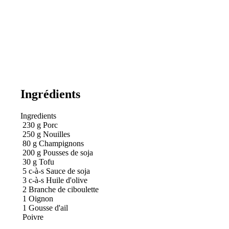
Ingrédients
Ingredients
230
g
Porc
250
g
Nouilles
80
g
Champignons
200
g
Pousses de soja
30
g
Tofu
5
c-à-s
Sauce de soja
3
c-à-s
Huile d'olive
2
Branche de ciboulette
1
Oignon
1
Gousse d'ail
Poivre