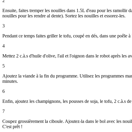
2
Ensuite, faites tremper les nouilles dans 1.5L d'eau pour les ramollir
nouilles pour les rendre al dente). Sortez les nouilles et essorez-les.
3
Pendant ce temps faites griller le tofu, coupé en dés, dans une poêle à l
4
Mettez 2 c.à.s d'huile d'olive, l'ail et l'oignon dans le robot après l
5
Ajoutez la viande à la fin du programme. Utilisez les programmes manu
minutes.
6
Enfin, ajoutez les champignons, les pousses de soja, le tofu, 2 c.à.s d
7
Coupez grossièrement la ciboule. Ajoutez-la dans le bol avec les nouill
C'est prêt !