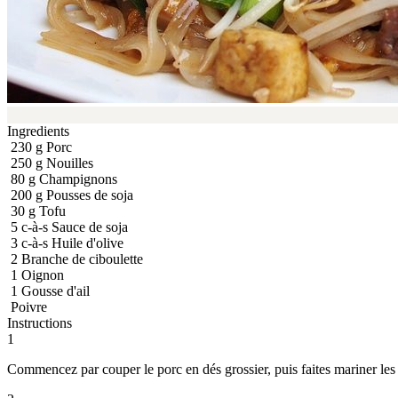
Ingredients
230
g
Porc
250
g
Nouilles
80
g
Champignons
200
g
Pousses de soja
30
g
Tofu
5
c-à-s
Sauce de soja
3
c-à-s
Huile d'olive
2
Branche de ciboulette
1
Oignon
1
Gousse d'ail
Poivre
Instructions
1
Commencez par couper le porc en dés grossier, puis faites mariner les 