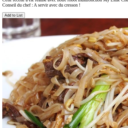
Conseil du chef : A servir avec du cresson !
Add to List