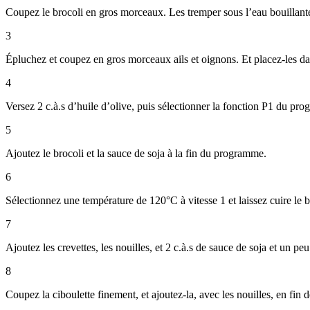
Coupez le brocoli en gros morceaux. Les tremper sous l’eau bouillante 
3
Épluchez et coupez en gros morceaux ails et oignons. Et placez-les da
4
Versez 2 c.à.s d’huile d’olive, puis sélectionner la fonction P1 du pr
5
Ajoutez le brocoli et la sauce de soja à la fin du programme.
6
Sélectionnez une température de 120°C à vitesse 1 et laissez cuire le 
7
Ajoutez les crevettes, les nouilles, et 2 c.à.s de sauce de soja et un pe
8
Coupez la ciboulette finement, et ajoutez-la, avec les nouilles, en fin 