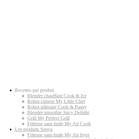
Recettes par produit
Blender chauffant Cook & Ice
Robot cuiseur My Little Chef
Robot pâtissier Cook & Pastry
Blender smoothie Juicy Delight
Grill My Perfect Grill
Friteuse sans huile My Air Cook
Les produits Senya
Friteuse sans huile My Air fryer