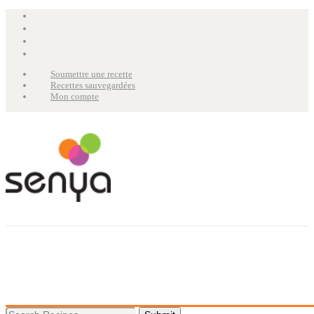
Soumettre une recette
Recettes sauvegardées
Mon compte