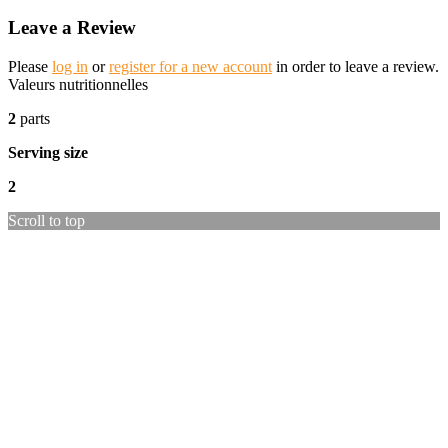
Leave a Review
Please
log in
or
register for a new account
in order to leave a review.
Valeurs nutritionnelles
2
parts
Serving size
2
Scroll to top