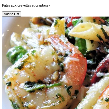
Pâtes aux crevettes et cranberry
Add to List