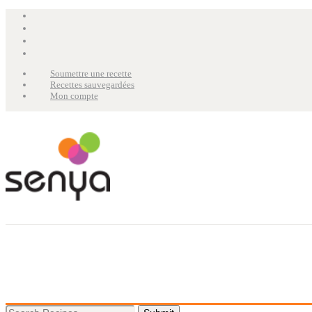
Soumettre une recette
Recettes sauvegardées
Mon compte