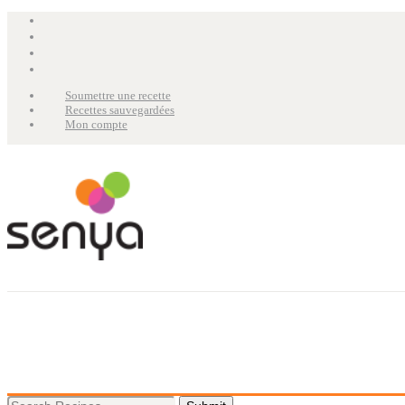
Soumettre une recette
Recettes sauvegardées
Mon compte