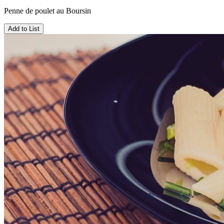
Penne de poulet au Boursin
Add to List