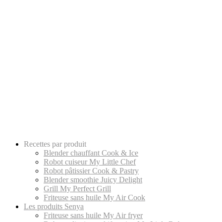
Recettes par produit
Blender chauffant Cook & Ice
Robot cuiseur My Little Chef
Robot pâtissier Cook & Pastry
Blender smoothie Juicy Delight
Grill My Perfect Grill
Friteuse sans huile My Air Cook
Les produits Senya
Friteuse sans huile My Air fryer