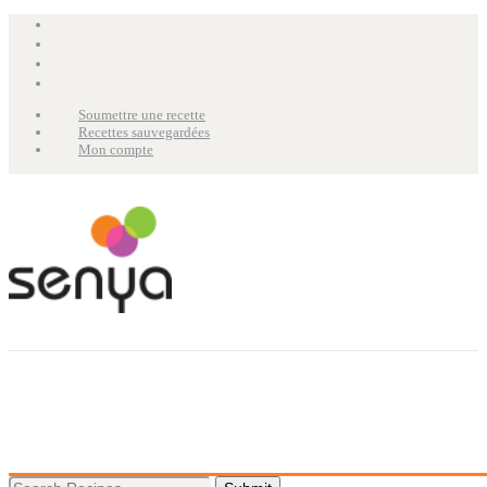
Soumettre une recette
Recettes sauvegardées
Mon compte