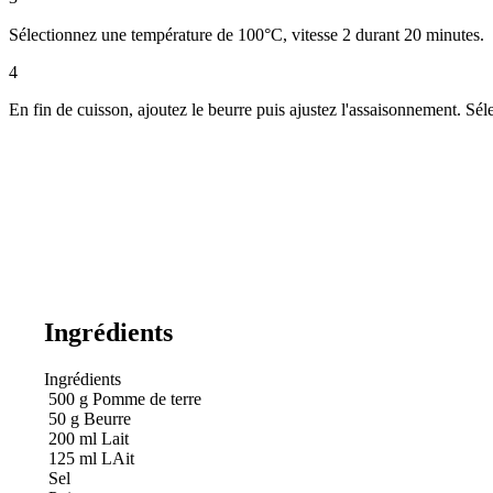
Sélectionnez une température de 100°C, vitesse 2 durant 20 minutes.
4
En fin de cuisson, ajoutez le beurre puis ajustez l'assaisonnement. Séle
Ingrédients
Ingrédients
500
g
Pomme de terre
50
g
Beurre
200
ml
Lait
125
ml
LAit
Sel