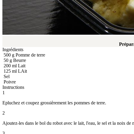
Prépar
Ingrédients
500
g
Pomme de terre
50
g
Beurre
200
ml
Lait
125
ml
LAit
Sel
Poivre
Instructions
1
Epluchez et coupez grossièrement les pommes de terre.
2
Ajoutez-les dans le bol du robot avec le lait, l'eau, le sel et la noix de
3