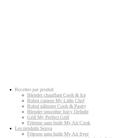
Recettes par produit
Blender chauffant Cook & Ice
Robot cuiseur My Little Chef
Robot pâtissier Cook & Pastry
Blender smoothie Juicy Delight
Grill My Perfect Grill
Friteuse sans huile My Air Cook
Les produits Senya
Friteuse sans huile My Air fryer