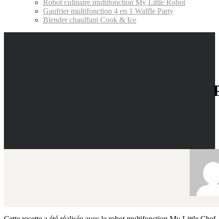
Robot culinaire multifonction My Little Robot
Gaufrier multifonction 4 en 1 Waffle Party
Blender chauffant Cook & Ice
Cette recette a été réalisée avec le robot multifonction My Little Chef.