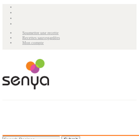
Soumettre une recette
Recettes sauvegardées
Mon compte