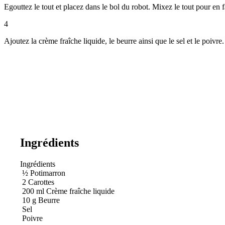
Egouttez le tout et placez dans le bol du robot. Mixez le tout pour en f
4
Ajoutez la crème fraîche liquide, le beurre ainsi que le sel et le poivre
Ingrédients
Ingrédients
½
Potimarron
2
Carottes
200
ml
Crème fraîche liquide
10
g
Beurre
Sel
Poivre