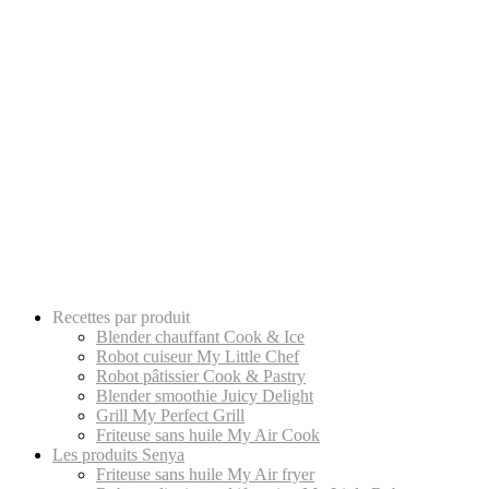
Recettes par produit
Blender chauffant Cook & Ice
Robot cuiseur My Little Chef
Robot pâtissier Cook & Pastry
Blender smoothie Juicy Delight
Grill My Perfect Grill
Friteuse sans huile My Air Cook
Les produits Senya
Friteuse sans huile My Air fryer