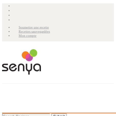
Soumettre une recette
Recettes sauvegardées
Mon compte