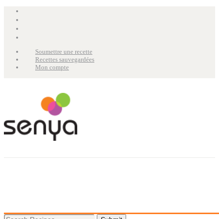
Soumettre une recette
Recettes sauvegardées
Mon compte