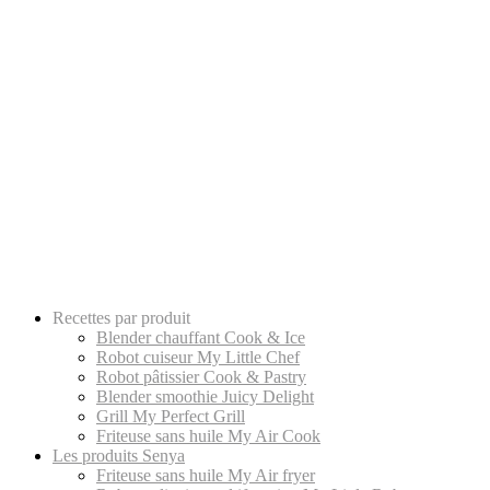
Recettes par produit
Blender chauffant Cook & Ice
Robot cuiseur My Little Chef
Robot pâtissier Cook & Pastry
Blender smoothie Juicy Delight
Grill My Perfect Grill
Friteuse sans huile My Air Cook
Les produits Senya
Friteuse sans huile My Air fryer