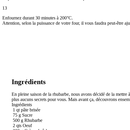
13
Enfournez durant 30 minutes à 200°C.
Attention, selon la puissance de votre four, il vous faudra peut-être aj
Ingrédients
En pleine saison de la rhubarbe, nous avons décidé de la mettre à
plus aucuns secrets pour vous. Mais avant ça, découvrons ensemble
Ingrédients
1
qt
pâte brisée
75
g
Sucre
500
g
Rhubarbe
2
qts
Oeuf