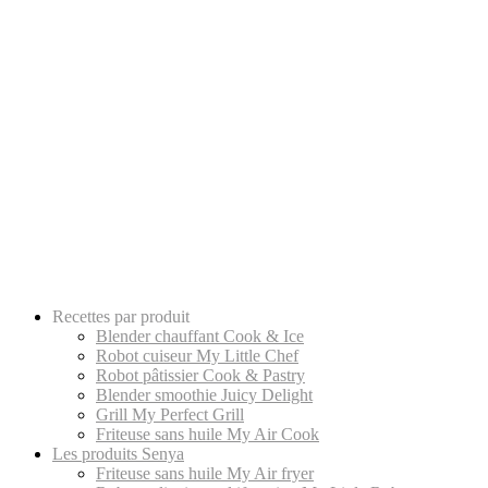
Recettes par produit
Blender chauffant Cook & Ice
Robot cuiseur My Little Chef
Robot pâtissier Cook & Pastry
Blender smoothie Juicy Delight
Grill My Perfect Grill
Friteuse sans huile My Air Cook
Les produits Senya
Friteuse sans huile My Air fryer