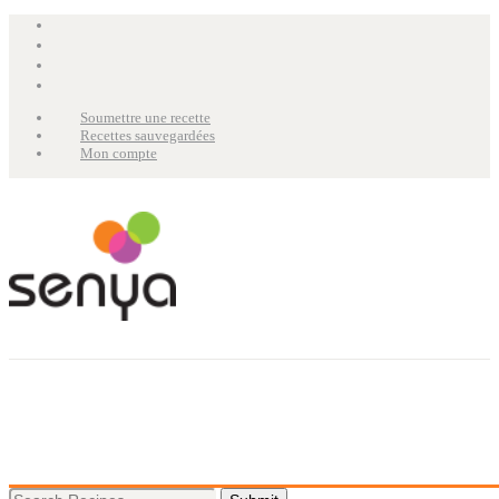
Soumettre une recette
Recettes sauvegardées
Mon compte