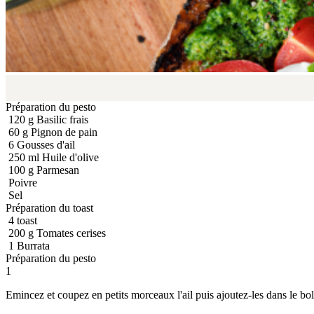
Préparation du pesto
120
g
Basilic frais
60
g
Pignon de pain
6
Gousses d'ail
250
ml
Huile d'olive
100
g
Parmesan
Poivre
Sel
Préparation du toast
4
toast
200
g
Tomates cerises
1
Burrata
Préparation du pesto
1
Emincez et coupez en petits morceaux l'ail puis ajoutez-les dans le bol