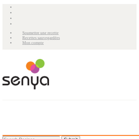
Soumettre une recette
Recettes sauvegardées
Mon compte