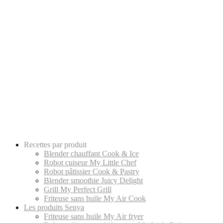
Recettes par produit
Blender chauffant Cook & Ice
Robot cuiseur My Little Chef
Robot pâtissier Cook & Pastry
Blender smoothie Juicy Delight
Grill My Perfect Grill
Friteuse sans huile My Air Cook
Les produits Senya
Friteuse sans huile My Air fryer