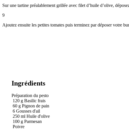
Sur une tartine préalablement grillée avec filet d’huile d’olive, déposez
9
Ajoutez ensuite les petites tomates puis terminez par déposer votre bu
Ingrédients
Préparation du pesto
120
g
Basilic frais
60
g
Pignon de pain
6
Gousses d'ail
250
ml
Huile d'olive
100
g
Parmesan
Poivre